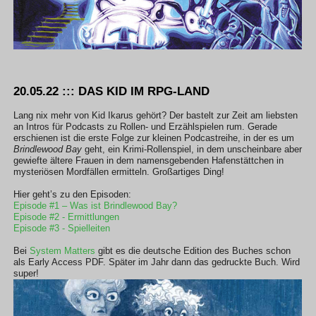
20.05.22 ::: DAS KID IM RPG-LAND
Lang nix mehr von Kid Ikarus gehört? Der bastelt zur Zeit am liebsten
an Intros für Podcasts zu Rollen- und Erzählspielen rum. Gerade
erschienen ist die erste Folge zur kleinen Podcastreihe, in der es um
Brindlewood Bay
geht, ein Krimi-Rollenspiel, in dem unscheinbare aber
gewiefte ältere Frauen in dem namensgebenden Hafenstättchen in
mysteriösen Mordfällen ermitteln. Großartiges Ding!
Hier geht’s zu den Episoden:
Episode #1 – Was ist Brindlewood Bay?
Episode #2 - Ermittlungen
Episode #3 - Spielleiten
Bei
System Matters
gibt es die deutsche Edition des Buches schon
als Early Access PDF. Später im Jahr dann das gedruckte Buch. Wird
super!