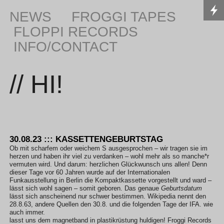
NEWS
FROGGI TAPES
FLOPPI RECORDS
INFO/CONTACT
// HI!
30.08.23 ::: KASSETTENGEBURTSTAG
Ob mit scharfem oder weichem S ausgesprochen – wir tragen sie im
herzen und haben ihr viel zu verdanken – wohl mehr als so manche*r
vermuten wird. Und darum: herzlichen Glückwunsch uns allen! Denn
dieser Tage vor 60 Jahren wurde auf der Internationalen
Funkausstellung in Berlin die Kompaktkassette vorgestellt und ward –
lässt sich wohl sagen – somit geboren. Das genaue
Geburtsdatum
lässt sich anscheinend nur schwer bestimmen. Wikipedia nennt den
28.8.63, andere Quellen den 30.8. und die folgenden Tage der IFA. wie
auch immer.
lasst uns dem magnetband in plastikrüstung huldigen! Froggi Records