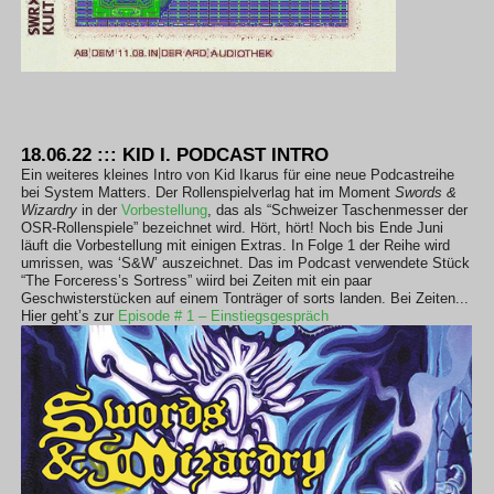
18.06.22 ::: KID I. PODCAST INTRO
Ein weiteres kleines Intro von Kid Ikarus für eine neue Podcastreihe
bei System Matters. Der Rollenspielverlag hat im Moment
Swords &
Wizardry
in der
Vorbestellung
, das als “Schweizer Taschenmesser der
OSR-Rollenspiele” bezeichnet wird. Hört, hört! Noch bis Ende Juni
läuft die Vorbestellung mit einigen Extras. In Folge 1 der Reihe wird
umrissen, was ‘S&W’ auszeichnet. Das im Podcast verwendete Stück
“The Forceress’s Sortress” wiird bei Zeiten mit ein paar
Geschwisterstücken auf einem Tonträger of sorts landen. Bei Zeiten...
Hier geht’s zur
Episode # 1 – Einstiegsgespräch