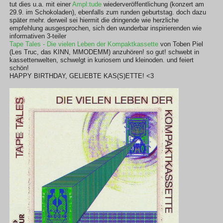
tut dies u.a. mit einer
Ampl:tude
wiederveröffentlichung (konzert am
29.9. im Schokoladen), ebenfalls zum runden geburtstag. doch dazu
später mehr. derweil sei hiermit die dringende wie herzliche
empfehlung ausgesprochen, sich den wunderbar inspirierenden wie
informativen 3-teiler
Tape Tales - Die vielen Leben der Kompaktkassette
von Toben Piel
(Les Truc, das KINN, MMODEMM) anzuhören! so gut! schwebt in
kassettenwelten, schwelgt in kuriosem und kleinoden. und feiert
schön!
HAPPY BIRTHDAY, GELIEBTE KAS(S)ETTE! <3