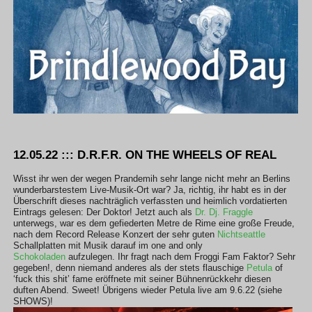
12.05.22 ::: D.R.F.R. ON THE WHEELS OF REAL
Wisst ihr wen der wegen Prandemih sehr lange nicht mehr an Berlins
wunderbarstestem Live-Musik-Ort war? Ja, richtig, ihr habt es in der
Überschrift dieses nachträglich verfassten und heimlich vordatierten
Eintrags gelesen: Der Doktor! Jetzt auch als
Dr. Dj. Fraggle
unterwegs, war es dem gefiederten Metre de Rime eine große Freude,
nach dem Record Release Konzert der sehr guten
Nichtseattle
Schallplatten mit Musik darauf im one and only
Schokoladen
aufzulegen. Ihr fragt nach dem Froggi Fam Faktor? Sehr
gegeben!, denn niemand anderes als der stets flauschige
Petula
of
‘fuck this shit’ fame eröffnete mit seiner Bühnenrückkehr diesen
duften Abend. Sweet! Übrigens wieder Petula live am 9.6.22 (siehe
SHOWS)!