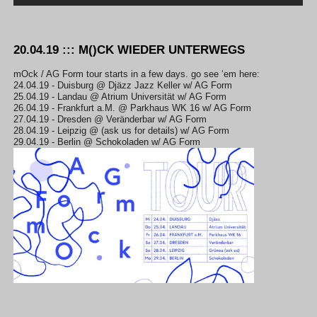
20.04.19 ::: M()CK WIEDER UNTERWEGS
mOck / AG Form tour starts in a few days. go see ‘em here:
24.04.19 - Duisburg @ Djäzz Jazz Keller w/ AG Form
25.04.19 - Landau @ Atrium Universität w/ AG Form
26.04.19 - Frankfurt a.M. @ Parkhaus WK 16 w/ AG Form
27.04.19 - Dresden @ Veränderbar w/ AG Form
28.04.19 - Leipzig @ (ask us for details) w/ AG Form
29.04.19 - Berlin @ Schokoladen w/ AG Form