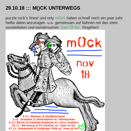
29.10.18 ::: M()CK UNTERWEGS
puzzle rock’s finest und only
mOck
haben schnell noch ein paar sehr
heiße daten anzusagen. u.a. gemeinsam auf bühnen mit den stets
wunderbaren und wundersamen
Joan Of Arc
. hingehen!