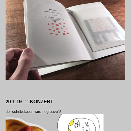
20.1.19 ::: KONZERT
der schokoladen wird begroove’t!